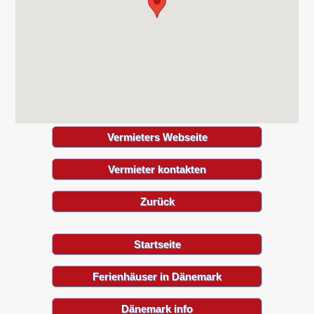
Vermieters Webseite
Vermieter kontakten
Zurück
Startseite
Ferienhäuser in Dänemark
Dänemark info