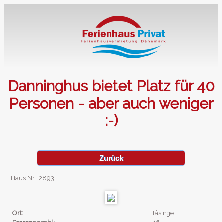
Danninghus bietet Platz für 40
Personen - aber auch weniger
:-)
Zurück
Haus Nr.: 2893
Ort:
Tåsinge