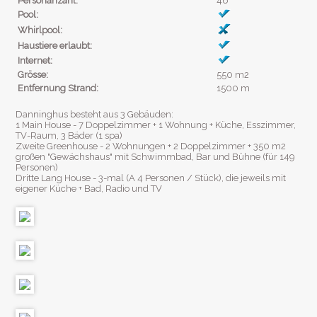
Personanzahl:
46
Pool:
Whirlpool:
Haustiere erlaubt:
Internet:
Grösse:
550 m2
Entfernung Strand:
1500 m
Danninghus besteht aus 3 Gebäuden:
1 Main House - 7 Doppelzimmer + 1 Wohnung + Küche, Esszimmer,
TV-Raum, 3 Bäder (1 spa)
Zweite Greenhouse - 2 Wohnungen + 2 Doppelzimmer + 350 m2
großen "Gewächshaus" mit Schwimmbad, Bar und Bühne (für 149
Personen)
Dritte Lang House - 3-mal (A 4 Personen / Stück), die jeweils mit
eigener Küche + Bad, Radio und TV