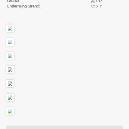
Grösse:
99 m2
Entfernung Strand:
300 m