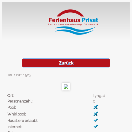
Zurück
Haus Nr.: 1563
Ort:
Lyngså
Personanzahl:
6
Pool:
Whirlpool:
Haustiere erlaubt:
Internet: