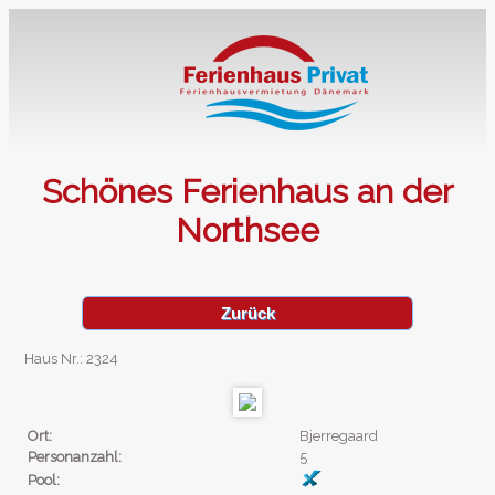
Schönes Ferienhaus an der
Northsee
Zurück
Haus Nr.: 2324
Ort:
Bjerregaard
Personanzahl:
5
Pool: