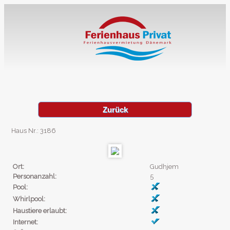
Zurück
Haus Nr.: 3186
Ort:
Gudhjem
Personanzahl:
5
Pool:
Whirlpool:
Haustiere erlaubt:
Internet: