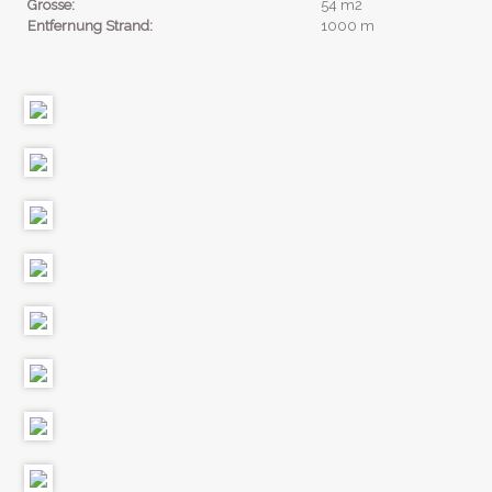
Grösse:
54 m2
Entfernung Strand:
1000 m