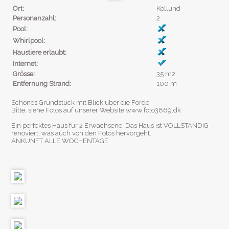
Ort:
Kollund
Personanzahl:
2
Pool:
Whirlpool:
Haustiere erlaubt:
Internet:
Grösse:
35 m2
Entfernung Strand:
100 m
Schönes Grundstück mit Blick über die Förde
Bitte, siehe Fotos auf unserer Website www.foto3869.dk
Ein perfektes Haus für 2 Erwachsene. Das Haus ist VOLLSTÄNDIG
renoviert, was auch von den Fotos hervorgeht.
ANKUNFT ALLE WOCHENTAGE