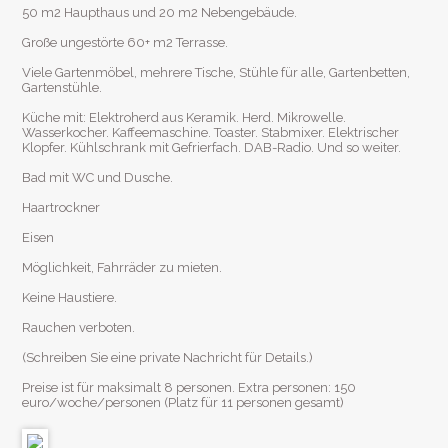
50 m2 Haupthaus und 20 m2 Nebengebäude.
Große ungestörte 60+ m2 Terrasse.
Viele Gartenmöbel, mehrere Tische, Stühle für alle, Gartenbetten,
Gartenstühle.
Küche mit: Elektroherd aus Keramik. Herd. Mikrowelle.
Wasserkocher. Kaffeemaschine. Toaster. Stabmixer. Elektrischer
Klopfer. Kühlschrank mit Gefrierfach. DAB-Radio. Und so weiter.
Bad mit WC und Dusche.
Haartrockner
Eisen
Möglichkeit, Fahrräder zu mieten.
Keine Haustiere.
Rauchen verboten.
(Schreiben Sie eine private Nachricht für Details.)
Preise ist für maksimalt 8 personen. Extra personen: 150
euro/woche/personen (Platz für 11 personen gesamt)