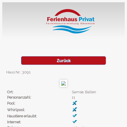
Zurück
Haus Nr.: 3091
Ort:
Samsø, Ballen
Personanzahl:
11
Pool:
Whirlpool:
Haustiere erlaubt:
Internet: