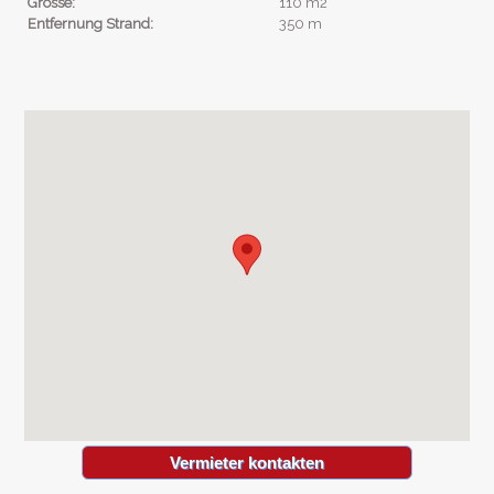
Grösse:
110 m2
Entfernung Strand:
350 m
Vermieter kontakten