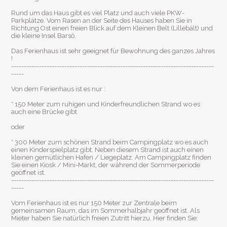
Rund um das Haus gibt es viel Platz und auch viele PKW-
Parkplätze. Vom Rasen an der Seite des Hauses haben Sie in
Richtung Ost einen freien Blick auf dem Kleinen Belt (Lillebält) und
die kleine Insel Barsö.
Das Ferienhaus ist sehr geeignet für Bewohnung des ganzes Jahres
!
--------------------------------------------------------------------------------
-----
Von dem Ferienhaus ist es nur :
* 150 Meter zum ruhigen und Kinderfreundlichen Strand wo es
auch eine Brücke gibt
oder
* 300 Meter zum schönen Strand beim Campingplatz wo es auch
einen Kinderspielplatz gibt. Neben diesem Strand ist auch einen
kleinen gemütlichen Hafen / Liegeplatz. Am Campingplatz finden
Sie einen Kiosk / Mini-Markt, der während der Sommerperiode
geöffnet ist.
--------------------------------------------------------------------------------
-----
Vom Ferienhaus ist es nur 150 Meter zur Zentrale beim
gemeinsamen Raum, das im Sommerhalbjahr geöffnet ist. Als
Mieter haben Sie natürlich freien Zutritt hierzu. Hier finden Sie: