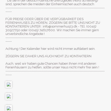
* Da Sie in der deutsch-dänische Grenzgebiet (Nord Schleswig)
sind, sprechen die meisten der Einheimischen auch deutsch
--------------------------------------------------------------------------------
-----
FÜR PREISE ODER ÜBER DIE VERFÜGBARKEIT DES
FERIENHAUSES ZU HÖREN, ZÖGERN SIE BITTE UNS NICHT ZU
KONTAKTIEREN UNTER :
info@sommerhus23.dk
- TEl. (0045)
30527750 oder (0045) 74617600. Wir machen Sie immer gern
unverbindliche Angebote !
--------------------------------------------------------------------------------
-----
Achtung ! Der Kalender hier wird nicht immer aufdatiert sein.
ZÖGERN SIE DAHER UNS AUCH NICHT ZU KONTAKTIERN
Auch, weil wir haben gute Chancen haben Ihnen mit anderen
Ferienhäusern zu helfen, sollte unser Haus nicht mehr frei sein !
--------------------------------------------------------------------------------
-----